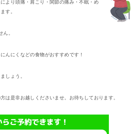
良により頭痛・肩こり・関節の痛み・不眠・め
ります。
せん。
・にんにくなどの食物がおすすめです！
えましょう。
の方は是非お越しくださいませ。お待ちしております。