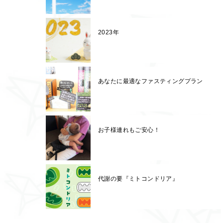
2023年
あなたに最適なファスティングプラン
お子様連れもご安心！
代謝の要『ミトコンドリア』