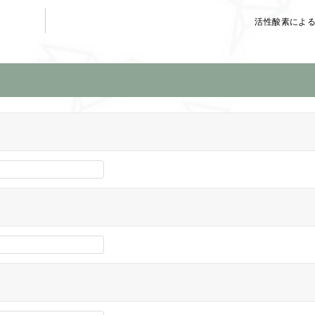
活性酸素によ