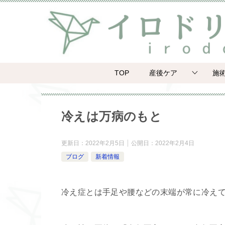
TOP
産後ケア
施
冷えは万病のもと
更新日：
2022年2月5日
公開日：
2022年2月4日
ブログ
新着情報
冷え症とは手足や腰などの末端が常に冷え