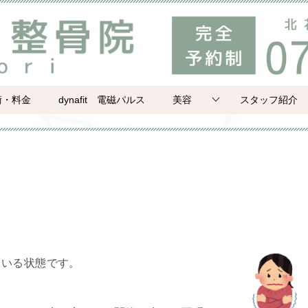
術・料金
dynafit 電磁パルス
美容
スタッフ紹介
ている状態です。