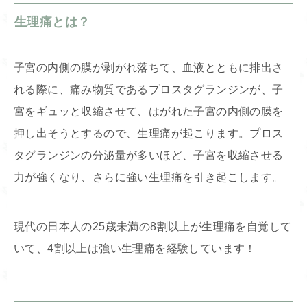
生理痛とは？
子宮の内側の膜が剥がれ落ちて、血液とともに排出さ
れる際に、痛み物質である
プロスタグランジン
が、子
宮をギュッと収縮させて、はがれた子宮の内側の膜を
押し出そうとするので、生理痛が起こります。
プロス
タグランジン
の分泌量が多いほど、子宮を収縮させる
力が強くなり、さらに強い生理痛を引き起こします。
現代の日本人の25歳未満の8割以上が生理痛を自覚して
いて、4割以上は強い生理痛を経験しています！