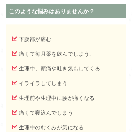
このような悩みはありませんか？
下腹部が痛む
痛くて毎月薬を飲んでしまう。
生理中、頭痛や吐き気もしてくる
イライラしてしまう
生理前や生理中に腰が痛くなる
痛くて寝込んでしまう
生理中のむくみが気になる